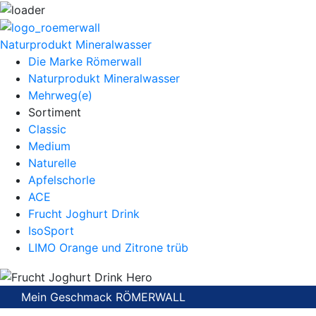
Naturprodukt Mineralwasser
Die Marke Römerwall
Naturprodukt Mineralwasser
Mehrweg(e)
Sortiment
Classic
Medium
Naturelle
Apfelschorle
ACE
Frucht Joghurt Drink
IsoSport
LIMO Orange und Zitrone trüb
Mein Geschmack RÖMERWALL